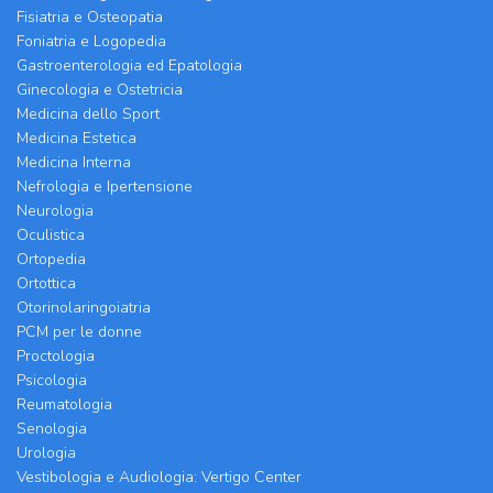
Fisiatria e Osteopatia
Foniatria e Logopedia
Gastroenterologia ed Epatologia
Ginecologia e Ostetricia
Medicina dello Sport
Medicina Estetica
Medicina Interna
Nefrologia e Ipertensione
Neurologia
Oculistica
Ortopedia
Ortottica
Otorinolaringoiatria
PCM per le donne
Proctologia
Psicologia
Reumatologia
Senologia
Urologia
Vestibologia e Audiologia: Vertigo Center