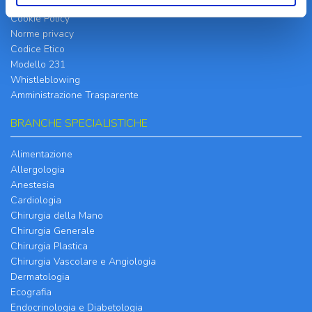
Home Page
Cookie Policy
Norme privacy
Codice Etico
Modello 231
Whistleblowing
Amministrazione Trasparente
BRANCHE SPECIALISTICHE
Alimentazione
Allergologia
Anestesia
Cardiologia
Chirurgia della Mano
Chirurgia Generale
Chirurgia Plastica
Chirurgia Vascolare e Angiologia
Dermatologia
Ecografia
Endocrinologia e Diabetologia