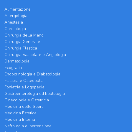
Alimentazione
Allergologia
Anestesia
Cardiologia
Chirurgia della Mano
Chirurgia Generale
Chirurgia Plastica
Chirurgia Vascolare e Angiologia
Dermatologia
Ecografia
Endocrinologia e Diabetologia
Fisiatria e Osteopatia
Foniatria e Logopedia
Gastroenterologia ed Epatologia
Ginecologia e Ostetricia
Medicina dello Sport
Medicina Estetica
Medicina Interna
Nefrologia e Ipertensione