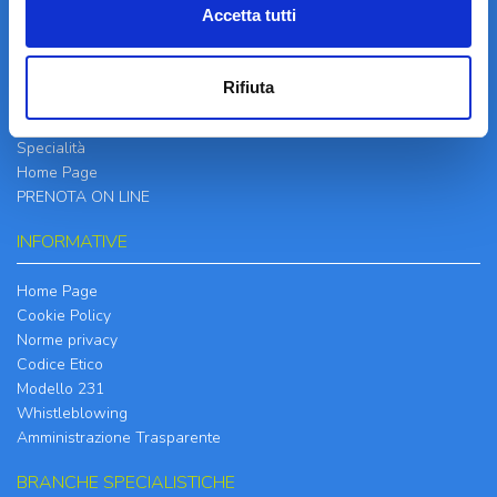
Accetta tutti
LA STRUTTURA
Informazioni
Rifiuta
Contatti
Il Centro
Specialità
Home Page
PRENOTA ON LINE
INFORMATIVE
Home Page
Cookie Policy
Norme privacy
Codice Etico
Modello 231
Whistleblowing
Amministrazione Trasparente
BRANCHE SPECIALISTICHE