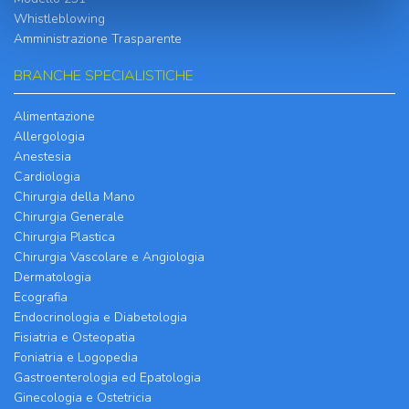
Whistleblowing
Amministrazione Trasparente
BRANCHE SPECIALISTICHE
Alimentazione
Allergologia
Anestesia
Cardiologia
Chirurgia della Mano
Chirurgia Generale
Chirurgia Plastica
Chirurgia Vascolare e Angiologia
Dermatologia
Ecografia
Endocrinologia e Diabetologia
Fisiatria e Osteopatia
Foniatria e Logopedia
Gastroenterologia ed Epatologia
Ginecologia e Ostetricia