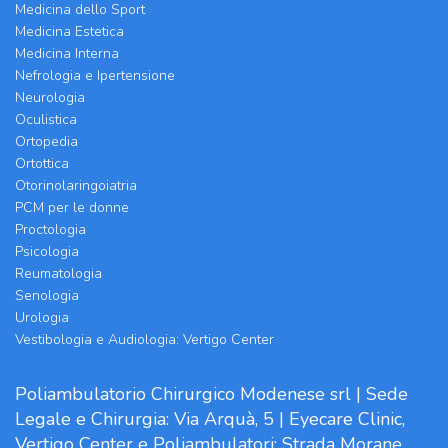
Medicina dello Sport
Medicina Estetica
Medicina Interna
Nefrologia e Ipertensione
Neurologia
Oculistica
Ortopedia
Ortottica
Otorinolaringoiatria
PCM per le donne
Proctologia
Psicologia
Reumatologia
Senologia
Urologia
Vestibologia e Audiologia: Vertigo Center
Poliambulatorio Chirurgico Modenese srl | Sede
Legale e Chirurgia: Via Arquà, 5 | Eyecare Clinic,
Vertigo Center e Poliambulatori: Strada Morane