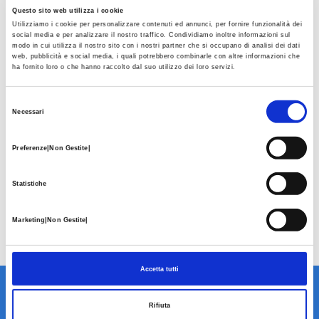
Questo sito web utilizza i cookie
Utilizziamo i cookie per personalizzare contenuti ed annunci, per fornire funzionalità dei
social media e per analizzare il nostro traffico. Condividiamo inoltre informazioni sul
modo in cui utilizza il nostro sito con i nostri partner che si occupano di analisi dei dati
web, pubblicità e social media, i quali potrebbero combinarle con altre informazioni che
ha fornito loro o che hanno raccolto dal suo utilizzo dei loro servizi.
Selezione
Necessari
del
consenso
Preferenze|Non Gestite|
Statistiche
Marketing|Non Gestite|
Accetta tutti
Rifiuta