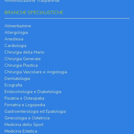
Amministrazione Trasparente
BRANCHE SPECIALISTICHE
Alimentazione
Allergologia
Anestesia
Cardiologia
Chirurgia della Mano
Chirurgia Generale
Chirurgia Plastica
Chirurgia Vascolare e Angiologia
Dermatologia
Ecografia
Endocrinologia e Diabetologia
Fisiatria e Osteopatia
Foniatria e Logopedia
Gastroenterologia ed Epatologia
Ginecologia e Ostetricia
Medicina dello Sport
Medicina Estetica