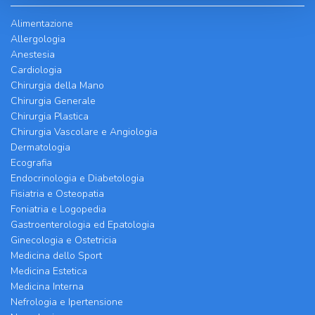
Alimentazione
Allergologia
Anestesia
Cardiologia
Chirurgia della Mano
Chirurgia Generale
Chirurgia Plastica
Chirurgia Vascolare e Angiologia
Dermatologia
Ecografia
Endocrinologia e Diabetologia
Fisiatria e Osteopatia
Foniatria e Logopedia
Gastroenterologia ed Epatologia
Ginecologia e Ostetricia
Medicina dello Sport
Medicina Estetica
Medicina Interna
Nefrologia e Ipertensione