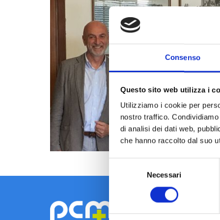
Consenso
Questo sito web utilizza i c
Utilizziamo i cookie per perso
nostro traffico. Condividiamo 
di analisi dei dati web, pubbl
che hanno raccolto dal suo uti
Selezione
Necessari
del
consenso