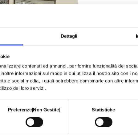
Dettagli
ookie
nalizzare contenuti ed annunci, per fornire funzionalità dei socia
inoltre informazioni sul modo in cui utilizza il nostro sito con i 
icità e social media, i quali potrebbero combinarle con altre inform
lizzo dei loro servizi.
Preferenze|Non Gestite|
Statistiche