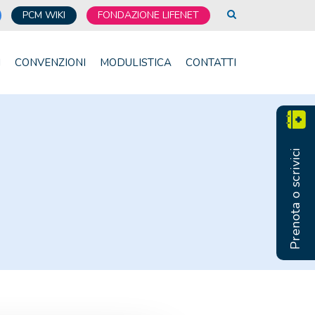
PCM WIKI
FONDAZIONE LIFENET
I
CONVENZIONI
MODULISTICA
CONTATTI
Prenota o scrivici