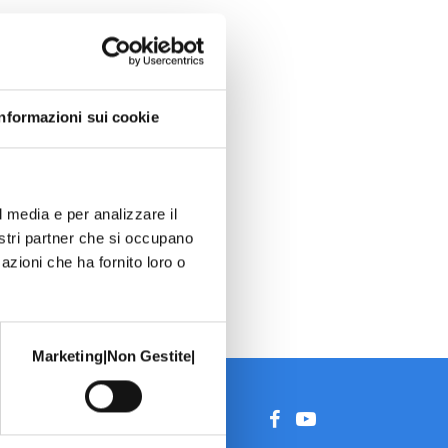
Informazioni sui cookie
l media e per analizzare il
nostri partner che si occupano
azioni che ha fornito loro o
Marketing|Non Gestite|