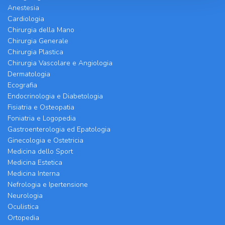
Anestesia
Cardiologia
Chirurgia della Mano
Chirurgia Generale
Chirurgia Plastica
Chirurgia Vascolare e Angiologia
Dermatologia
Ecografia
Endocrinologia e Diabetologia
Fisiatria e Osteopatia
Foniatria e Logopedia
Gastroenterologia ed Epatologia
Ginecologia e Ostetricia
Medicina dello Sport
Medicina Estetica
Medicina Interna
Nefrologia e Ipertensione
Neurologia
Oculistica
Ortopedia