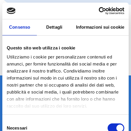
Consenso
Dettagli
Informazioni sui cookie
Questo sito web utilizza i cookie
Utilizziamo i cookie per personalizzare contenuti ed
annunci, per fornire funzionalità dei social media e per
analizzare il nostro traffico. Condividiamo inoltre
informazioni sul modo in cui utilizza il nostro sito con i
nostri partner che si occupano di analisi dei dati web,
pubblicità e social media, i quali potrebbero combinarle
con altre informazioni che ha fornito loro o che hanno
raccolto dal suo utilizzo dei loro servizi.
LA STRUTTURA
Selezione
Necessari
del