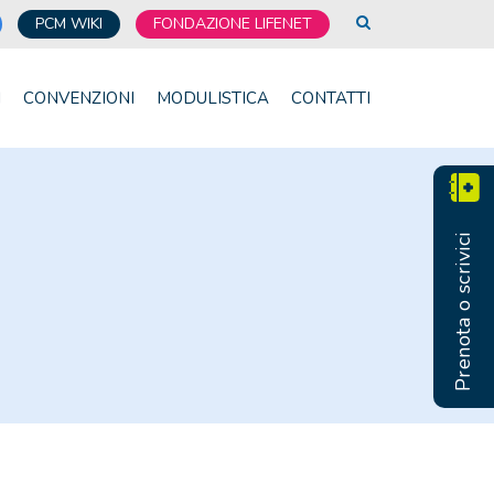
PCM WIKI
FONDAZIONE LIFENET
I
CONVENZIONI
MODULISTICA
CONTATTI
Prenota o scrivici