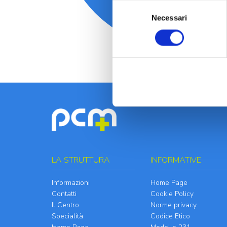
Selezione
Necessari
del
consenso
LA STRUTTURA
INFORMATIVE
Informazioni
Home Page
Contatti
Cookie Policy
Il Centro
Norme privacy
Specialità
Codice Etico