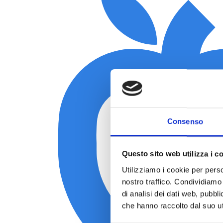
Consenso
Questo sito web utilizza i c
Utilizziamo i cookie per perso
nostro traffico. Condividiamo 
di analisi dei dati web, pubbl
che hanno raccolto dal suo uti