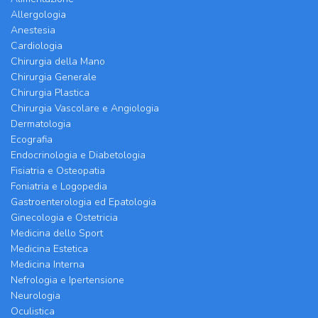
Allergologia
Anestesia
Cardiologia
Chirurgia della Mano
Chirurgia Generale
Chirurgia Plastica
Chirurgia Vascolare e Angiologia
Dermatologia
Ecografia
Endocrinologia e Diabetologia
Fisiatria e Osteopatia
Foniatria e Logopedia
Gastroenterologia ed Epatologia
Ginecologia e Ostetricia
Medicina dello Sport
Medicina Estetica
Medicina Interna
Nefrologia e Ipertensione
Neurologia
Oculistica