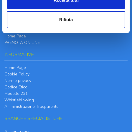
Accetta tutti
Informazioni
Contatti
Rifiuta
Il Centro
Specialità
Home Page
PRENOTA ON LINE
INFORMATIVE
Home Page
Cookie Policy
Norme privacy
Codice Etico
Modello 231
Whistleblowing
Amministrazione Trasparente
BRANCHE SPECIALISTICHE
Alimentazione