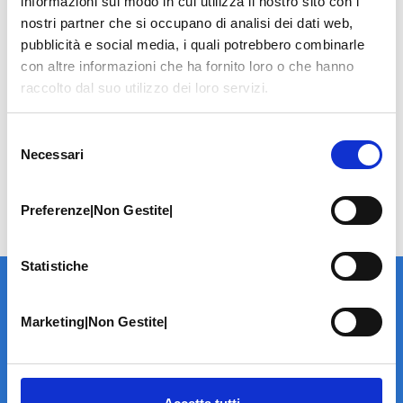
informazioni sul modo in cui utilizza il nostro sito con i
nostri partner che si occupano di analisi dei dati web,
pubblicità e social media, i quali potrebbero combinarle
con altre informazioni che ha fornito loro o che hanno
raccolto dal suo utilizzo dei loro servizi.
Selezione
Necessari
del
consenso
Preferenze|Non Gestite|
Statistiche
Marketing|Non Gestite|
LA STRUTTURA