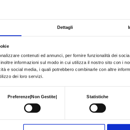
Dettagli
ookie
nalizzare contenuti ed annunci, per fornire funzionalità dei socia
inoltre informazioni sul modo in cui utilizza il nostro sito con i 
icità e social media, i quali potrebbero combinarle con altre inform
lizzo dei loro servizi.
Preferenze|Non Gestite|
Statistiche