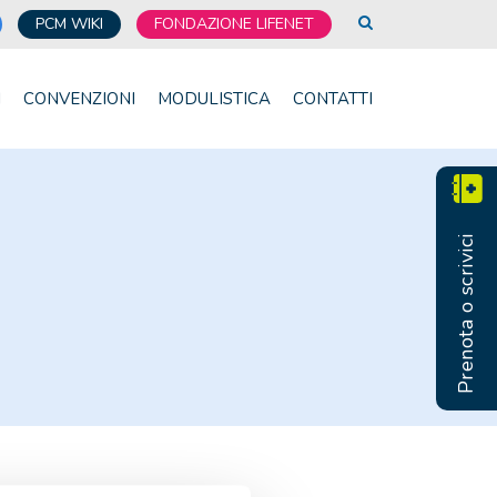
PCM WIKI
FONDAZIONE LIFENET
I
CONVENZIONI
MODULISTICA
CONTATTI
Prenota o scrivici