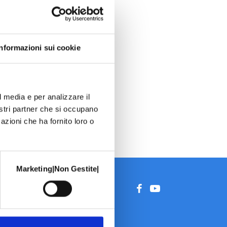
Informazioni sui cookie
l media e per analizzare il
nostri partner che si occupano
azioni che ha fornito loro o
Marketing|Non Gestite|