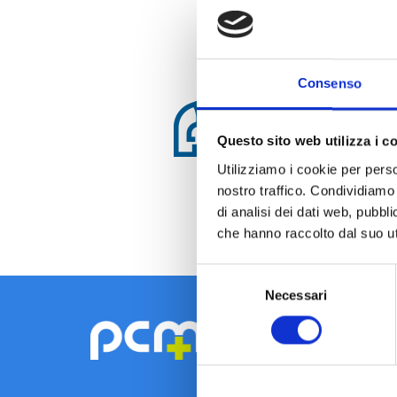
Consenso
Questo sito web utilizza i c
Utilizziamo i cookie per perso
nostro traffico. Condividiamo 
di analisi dei dati web, pubbl
che hanno raccolto dal suo uti
Selezione
Necessari
del
consenso