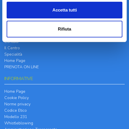
Accetta tutti
LA STRUTTURA
Rifiuta
Informazioni
Contatti
Il Centro
Specialità
Home Page
PRENOTA ON LINE
INFORMATIVE
Home Page
Cookie Policy
Norme privacy
Codice Etico
Modello 231
Whistleblowing