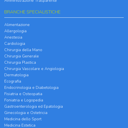
Amministrazione Trasparente
BRANCHE SPECIALISTICHE
Alimentazione
Allergologia
Anestesia
Cardiologia
Chirurgia della Mano
Chirurgia Generale
Chirurgia Plastica
Chirurgia Vascolare e Angiologia
Dermatologia
Ecografia
Endocrinologia e Diabetologia
Fisiatria e Osteopatia
Foniatria e Logopedia
Gastroenterologia ed Epatologia
Ginecologia e Ostetricia
Medicina dello Sport
Medicina Estetica