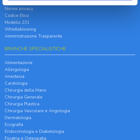
Cookie Policy
Norme privacy
Codice Etico
Modello 231
Whistleblowing
Amministrazione Trasparente
BRANCHE SPECIALISTICHE
Alimentazione
Allergologia
Anestesia
Cardiologia
Chirurgia della Mano
Chirurgia Generale
Chirurgia Plastica
Chirurgia Vascolare e Angiologia
Dermatologia
Ecografia
Endocrinologia e Diabetologia
Fisiatria e Osteopatia