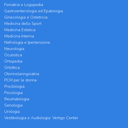
Foniatria e Logopedia
Gastroenterologia ed Epatologia
Ginecologia e Ostetricia
Medicina dello Sport
Medicina Estetica
Medicina Interna
Nefrologia e Ipertensione
Neurologia
Oculistica
Ortopedia
Ortottica
Otorinolaringoiatria
PCM per le donne
Proctologia
Psicologia
Reumatologia
Senologia
Urologia
Vestibologia e Audiologia: Vertigo Center