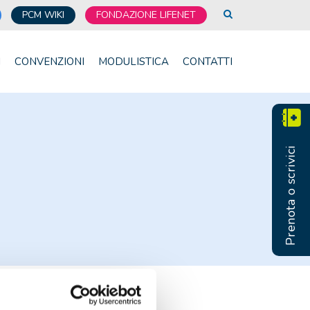
PCM WIKI
FONDAZIONE LIFENET
I
CONVENZIONI
MODULISTICA
CONTATTI
Prenota o scrivici