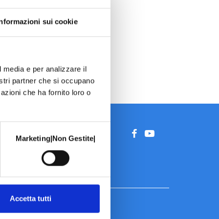
Informazioni sui cookie
l media e per analizzare il
nostri partner che si occupano
azioni che ha fornito loro o
Marketing|Non Gestite|
Accetta tutti
Ortottica
Otorinolaringoiatria