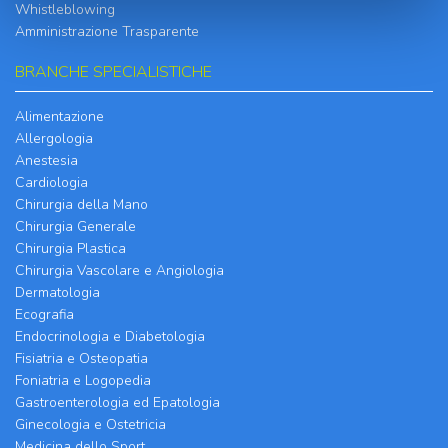
Whistleblowing
Amministrazione Trasparente
BRANCHE SPECIALISTICHE
Alimentazione
Allergologia
Anestesia
Cardiologia
Chirurgia della Mano
Chirurgia Generale
Chirurgia Plastica
Chirurgia Vascolare e Angiologia
Dermatologia
Ecografia
Endocrinologia e Diabetologia
Fisiatria e Osteopatia
Foniatria e Logopedia
Gastroenterologia ed Epatologia
Ginecologia e Ostetricia
Medicina dello Sport