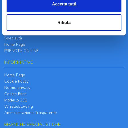
Accetta tutti
LA STRUTTURA
Informazioni
Rifiuta
Contatti
Il Centro
Specialità
Home Page
PRENOTA ON LINE
INFORMATIVE
Home Page
Cookie Policy
Norme privacy
Codice Etico
Modello 231
Whistleblowing
Amministrazione Trasparente
BRANCHE SPECIALISTICHE