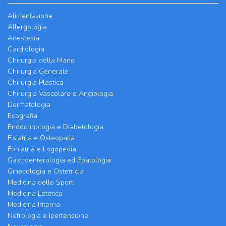
Alimentazione
Allergologia
Anestesia
Cardiologia
Chirurgia della Mano
Chirurgia Generale
Chirurgia Plastica
Chirurgia Vascolare e Angiologia
Dermatologia
Ecografia
Endocrinologia e Diabetologia
Fisiatria e Osteopatia
Foniatria e Logopedia
Gastroenterologia ed Epatologia
Ginecologia e Ostetricia
Medicina dello Sport
Medicina Estetica
Medicina Interna
Nefrologia e Ipertensione