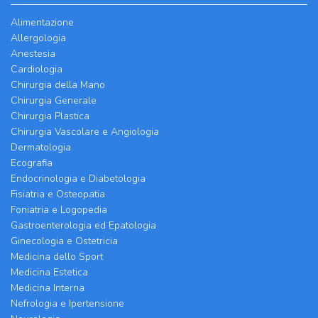
Alimentazione
Allergologia
Anestesia
Cardiologia
Chirurgia della Mano
Chirurgia Generale
Chirurgia Plastica
Chirurgia Vascolare e Angiologia
Dermatologia
Ecografia
Endocrinologia e Diabetologia
Fisiatria e Osteopatia
Foniatria e Logopedia
Gastroenterologia ed Epatologia
Ginecologia e Ostetricia
Medicina dello Sport
Medicina Estetica
Medicina Interna
Nefrologia e Ipertensione