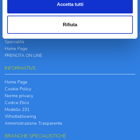
Accetta tutti
LA STRUTTURA
Informazioni
Rifiuta
Contatti
Il Centro
Specialità
Home Page
PRENOTA ON LINE
INFORMATIVE
Home Page
Cookie Policy
Norme privacy
Codice Etico
Modello 231
Whistleblowing
Amministrazione Trasparente
BRANCHE SPECIALISTICHE