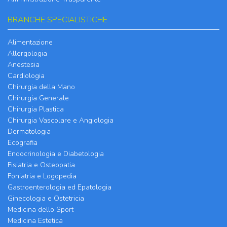
BRANCHE SPECIALISTICHE
Alimentazione
Allergologia
Anestesia
Cardiologia
Chirurgia della Mano
Chirurgia Generale
Chirurgia Plastica
Chirurgia Vascolare e Angiologia
Dermatologia
Ecografia
Endocrinologia e Diabetologia
Fisiatria e Osteopatia
Foniatria e Logopedia
Gastroenterologia ed Epatologia
Ginecologia e Ostetricia
Medicina dello Sport
Medicina Estetica