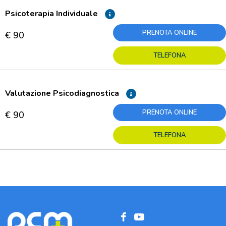
Psicoterapia Individuale
PRENOTA ONLINE
€ 90
TELEFONA
Valutazione Psicodiagnostica
PRENOTA ONLINE
€ 90
TELEFONA