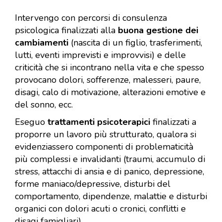
Intervengo con percorsi di consulenza
psicologica finalizzati alla
buona gestione dei
cambiamenti
(nascita di un figlio, trasferimenti,
lutti, eventi imprevisti e improvvisi) e delle
criticità che si incontrano nella vita e che spesso
provocano dolori, sofferenze, malesseri, paure,
disagi, calo di motivazione, alterazioni emotive e
del sonno, ecc.
Eseguo
trattamenti psicoterapici
finalizzati a
proporre un lavoro più strutturato, qualora si
evidenziassero componenti di problematicità
più complessi e invalidanti (traumi, accumulo di
stress, attacchi di ansia e di panico, depressione,
forme maniaco/depressive, disturbi del
comportamento, dipendenze, malattie e disturbi
organici con dolori acuti o cronici, conflitti e
disagi famigliari).