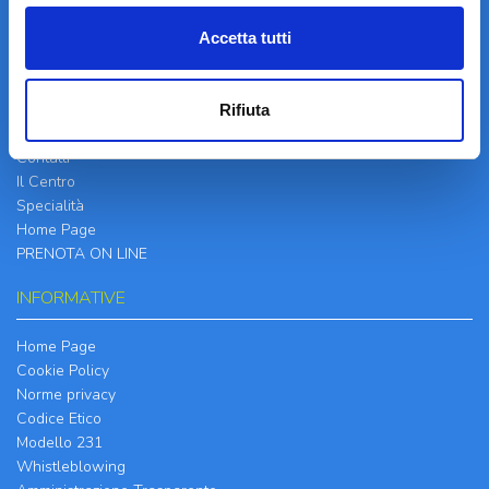
Accetta tutti
LA STRUTTURA
Rifiuta
Informazioni
Contatti
Il Centro
Specialità
Home Page
PRENOTA ON LINE
INFORMATIVE
Home Page
Cookie Policy
Norme privacy
Codice Etico
Modello 231
Whistleblowing