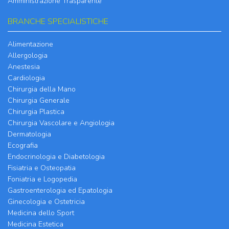
Amministrazione Trasparente
BRANCHE SPECIALISTICHE
Alimentazione
Allergologia
Anestesia
Cardiologia
Chirurgia della Mano
Chirurgia Generale
Chirurgia Plastica
Chirurgia Vascolare e Angiologia
Dermatologia
Ecografia
Endocrinologia e Diabetologia
Fisiatria e Osteopatia
Foniatria e Logopedia
Gastroenterologia ed Epatologia
Ginecologia e Ostetricia
Medicina dello Sport
Medicina Estetica