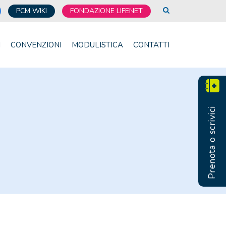
PCM WIKI
FONDAZIONE LIFENET
I
CONVENZIONI
MODULISTICA
CONTATTI
Prenota o scrivici