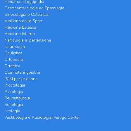
Foniatria e Logopedia
Gastroenterologia ed Epatologia
Ginecologia e Ostetricia
Medicina dello Sport
Medicina Estetica
Medicina Interna
Nefrologia e Ipertensione
Neurologia
Oculistica
Ortopedia
Ortottica
Otorinolaringoiatria
PCM per le donne
Proctologia
Psicologia
Reumatologia
Senologia
Urologia
Vestibologia e Audiologia: Vertigo Center