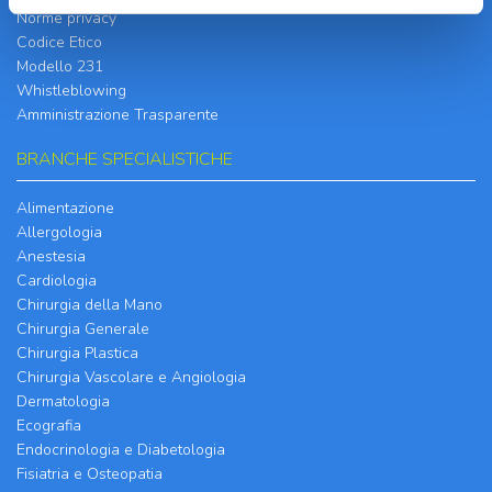
Norme privacy
Codice Etico
Modello 231
Whistleblowing
Amministrazione Trasparente
BRANCHE SPECIALISTICHE
Alimentazione
Allergologia
Anestesia
Cardiologia
Chirurgia della Mano
Chirurgia Generale
Chirurgia Plastica
Chirurgia Vascolare e Angiologia
Dermatologia
Ecografia
Endocrinologia e Diabetologia
Fisiatria e Osteopatia