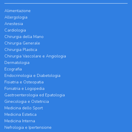
Alimentazione
Allergologia
Anestesia
Cardiologia
Chirurgia della Mano
Chirurgia Generale
Chirurgia Plastica
Chirurgia Vascolare e Angiologia
Dermatologia
Ecografia
Endocrinologia e Diabetologia
Fisiatria e Osteopatia
Foniatria e Logopedia
Gastroenterologia ed Epatologia
Ginecologia e Ostetricia
Medicina dello Sport
Medicina Estetica
Medicina Interna
Nefrologia e Ipertensione