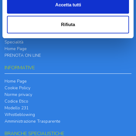
Accetta tutti
LA STRUTTURA
Informazioni
Rifiuta
Contatti
Il Centro
Specialità
Home Page
PRENOTA ON LINE
INFORMATIVE
Home Page
Cookie Policy
Norme privacy
Codice Etico
Modello 231
Whistleblowing
Amministrazione Trasparente
BRANCHE SPECIALISTICHE