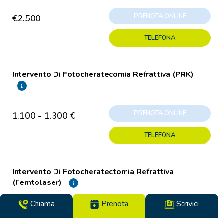
PRENOTA ONLINE
€2.500
TELEFONA
Intervento Di Fotocheratecomia Refrattiva (PRK)
PRENOTA ONLINE
1.100 - 1.300 €
TELEFONA
Intervento Di Fotocheratectomia Refrattiva
(Femtolaser)
Chiama
Prenota
Scrivici
PRENOTA ONLINE
1.400 - 1.600 €