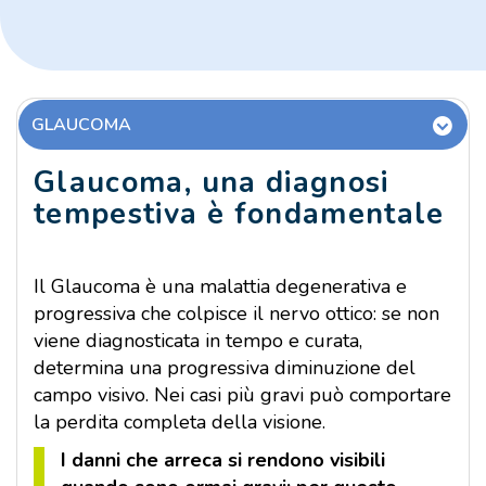
GLAUCOMA
Glaucoma, una diagnosi
tempestiva è fondamentale
Il Glaucoma è una malattia degenerativa e
progressiva che colpisce il nervo ottico: se non
viene diagnosticata in tempo e curata,
determina una progressiva diminuzione del
campo visivo. Nei casi più gravi può comportare
la perdita completa della visione.
I danni che arreca si rendono visibili