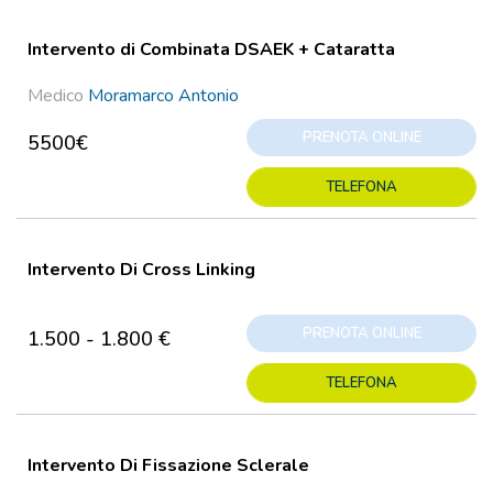
Intervento di Combinata DSAEK + Cataratta
Medico
Moramarco Antonio
PRENOTA ONLINE
5500€
TELEFONA
Intervento Di Cross Linking
PRENOTA ONLINE
1.500 - 1.800 €
TELEFONA
Intervento Di Fissazione Sclerale