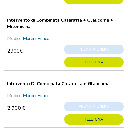
Intervento di Combinata Cataratta + Glaucoma +
Mitomicina
Medico
Martini Enrico
PRENOTA ONLINE
2900€
TELEFONA
Intervento Di Combinata Cataratta e Glaucoma
Medico
Martini Enrico
PRENOTA ONLINE
2.900 €
TELEFONA