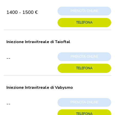
PRENOTA ONLINE
1400 - 1500 €
TELEFONA
Iniezione Intravitreale di Taioftal
PRENOTA ONLINE
--
TELEFONA
Iniezione Intravitreale di Vabysmo
PRENOTA ONLINE
--
TELEFONA