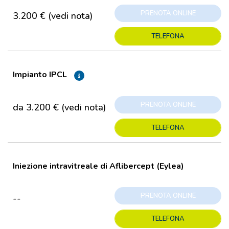
PRENOTA ONLINE
3.200 € (vedi nota)
TELEFONA
Impianto IPCL
PRENOTA ONLINE
da 3.200 € (vedi nota)
TELEFONA
Iniezione intravitreale di Aflibercept (Eylea)
PRENOTA ONLINE
--
TELEFONA