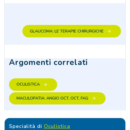
GLAUCOMA: LE TERAPIE CHIRURGICHE
Argomenti correlati
OCULISTICA
MACULOPATIA: ANGIO OCT, OCT, FAG
Specialità di
Oculistica