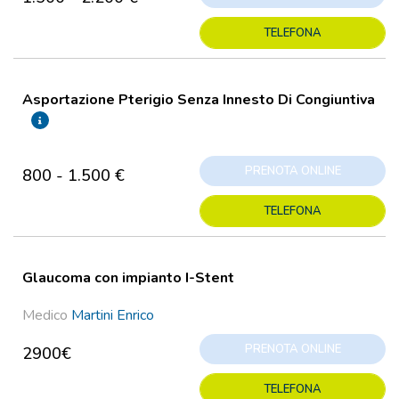
TELEFONA
Asportazione Pterigio Senza Innesto Di Congiuntiva
PRENOTA ONLINE
800 - 1.500 €
TELEFONA
Glaucoma con impianto I-Stent
Medico
Martini Enrico
PRENOTA ONLINE
2900€
TELEFONA