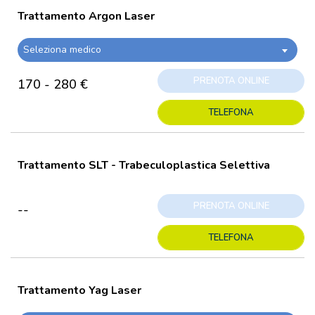
Trattamento Argon Laser
Seleziona medico
PRENOTA ONLINE
170 - 280 €
TELEFONA
Trattamento SLT - Trabeculoplastica Selettiva
PRENOTA ONLINE
--
TELEFONA
Trattamento Yag Laser