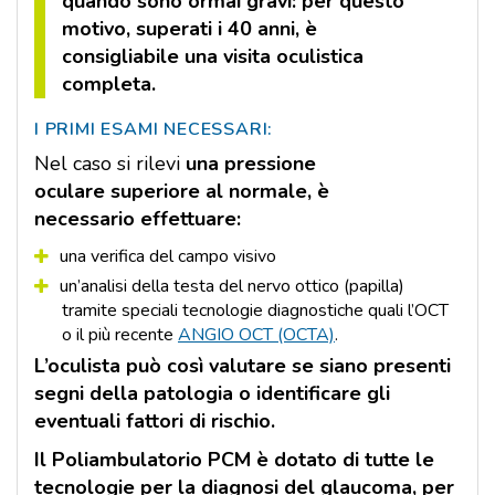
quando sono ormai gravi: per questo
motivo, superati i 40 anni, è
consigliabile una visita oculistica
completa.
I PRIMI ESAMI NECESSARI:
Nel caso si rilevi
una pressione
oculare superiore al normale, è
necessario effettuare:
una verifica del campo visivo
un’analisi della testa del nervo ottico (papilla)
tramite speciali tecnologie diagnostiche quali l’OCT
o il più recente
ANGIO OCT (OCTA)
.
L’oculista può così valutare se siano presenti
segni della patologia o identificare gli
eventuali fattori di rischio.
Il Poliambulatorio PCM è dotato di tutte le
tecnologie per la diagnosi del glaucoma, per