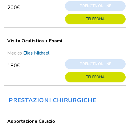
PRENOTA ONLINE
200€
TELEFONA
Visita Oculistica + Esami
Medico
Elias Michael
PRENOTA ONLINE
180€
TELEFONA
PRESTAZIONI CHIRURGICHE
Asportazione Calazio