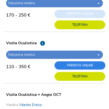
Seleziona medico
PRENOTA ONLINE
170 - 250 €
TELEFONA
Visita Oculistica
Seleziona medico
PRENOTA ONLINE
110 - 350 €
TELEFONA
Visita Oculistica + Angio OCT
Medico
Martini Enrico