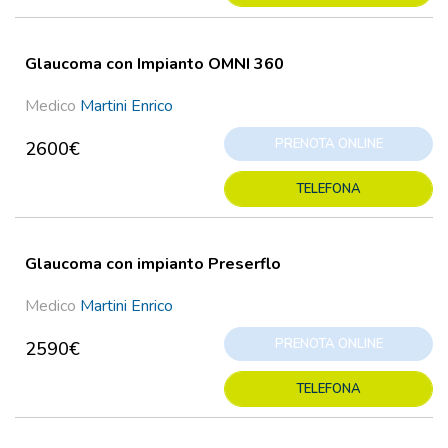
Glaucoma con Impianto OMNI 360
Medico
Martini Enrico
PRENOTA ONLINE
2600€
TELEFONA
Glaucoma con impianto Preserflo
Medico
Martini Enrico
PRENOTA ONLINE
2590€
TELEFONA