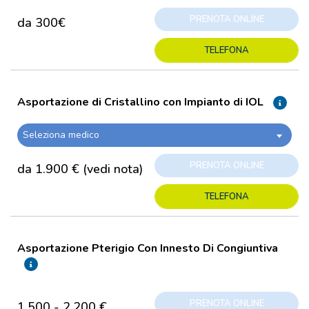
PRENOTA ONLINE
da 300€
TELEFONA
Asportazione di Cristallino con Impianto di IOL
Seleziona medico
PRENOTA ONLINE
da 1.900 € (vedi nota)
TELEFONA
Asportazione Pterigio Con Innesto Di Congiuntiva
PRENOTA ONLINE
1.500 - 2.200 €