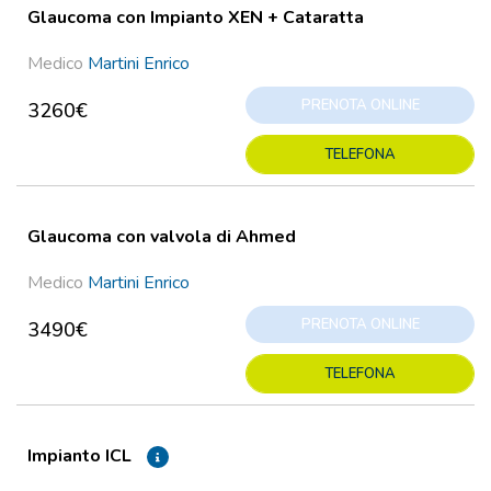
Glaucoma con Impianto XEN + Cataratta
Medico
Martini Enrico
PRENOTA ONLINE
3260€
TELEFONA
Glaucoma con valvola di Ahmed
Medico
Martini Enrico
PRENOTA ONLINE
3490€
TELEFONA
Impianto ICL