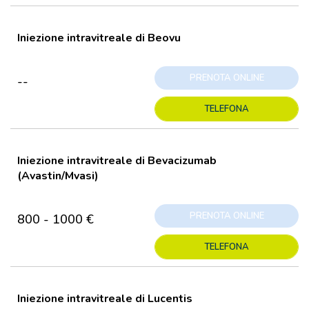
Iniezione intravitreale di Beovu
PRENOTA ONLINE
--
TELEFONA
Iniezione intravitreale di Bevacizumab
(Avastin/Mvasi)
PRENOTA ONLINE
800 - 1000 €
TELEFONA
Iniezione intravitreale di Lucentis