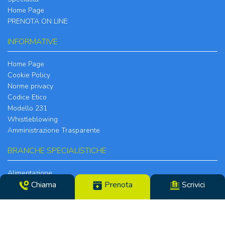
Home Page
PRENOTA ON LINE
INFORMATIVE
Home Page
Cookie Policy
Norme privacy
Codice Etico
Modello 231
Whistleblowing
Amministrazione Trasparente
BRANCHE SPECIALISTICHE
Alimentazione
Allergologia
Chiama
Prenota
Scrivici
Anestesia
Cardiologia
Chirurgia della Mano