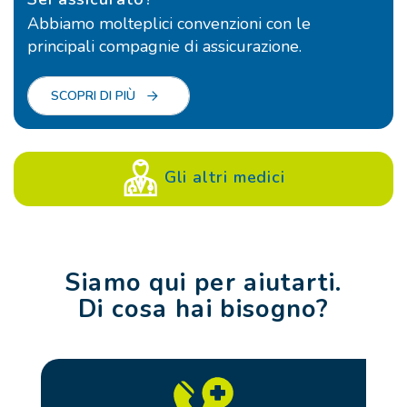
Abbiamo molteplici convenzioni con le
principali compagnie di assicurazione.
SCOPRI DI PIÙ
Gli altri medici
Siamo qui per aiutarti.
Di cosa hai bisogno?