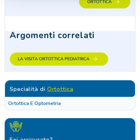
ORTOTTICA
Argomenti correlati
LA VISITA ORTOTTICA PEDIATRICA
Specialità di
Ortottica
Ortottica E Optometria
Sei assicurato?