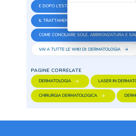
E DOPO L'ESTATE? LA VACANZA PER LA PELL
IL TRATTAMENTO LASER PER LA PELLE: LA ST
COME CONCILIARE SOLE, ABBRONZATURA E SA
VAI A TUTTE LE WIKI DI: DERMATOLOGIA
PAGINE CORRELATE
DERMATOLOGIA
LASER IN DERMAT
CHIRURGIA DERMATOLOGICA
DERM