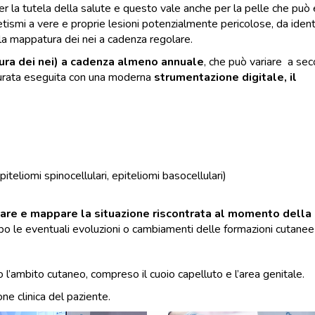
 la tutela della salute e questo vale anche per la pelle che può
tismi a vere e proprie lesioni potenzialmente pericolose, da ident
a mappatura dei nei a cadenza regolare.
tura dei nei) a cadenza almeno annuale
, che può variare a se
ccurata eseguita con una moderna
strumentazione digitale, il
epiteliomi spinocellulari, epiteliomi basocellulari)
iare e mappare la situazione riscontrata al momento della
o le eventuali evoluzioni o cambiamenti delle formazioni cutanee
l’ambito cutaneo, compreso il cuoio capelluto e l’area genitale.
ne clinica del paziente.