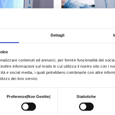
Dettagli
ookie
nalizzare contenuti ed annunci, per fornire funzionalità dei socia
inoltre informazioni sul modo in cui utilizza il nostro sito con i 
icità e social media, i quali potrebbero combinarle con altre inform
lizzo dei loro servizi.
Preferenze|Non Gestite|
Statistiche