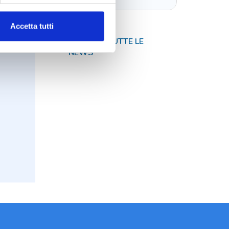
Accetta tutti
TORNA A TUTTE LE
NEWS