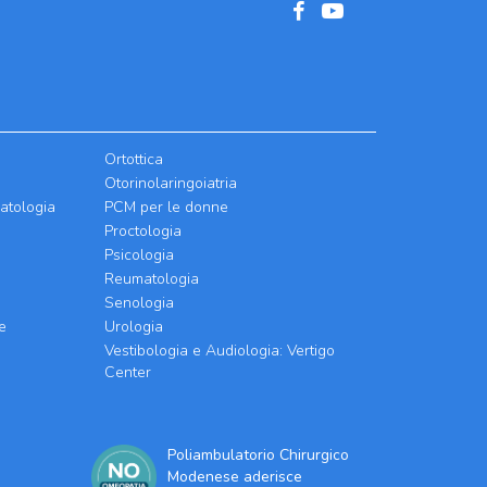
Ortottica
Otorinolaringoiatria
atologia
PCM per le donne
Proctologia
Psicologia
Reumatologia
Senologia
e
Urologia
Vestibologia e Audiologia: Vertigo
Center
Poliambulatorio Chirurgico
Modenese aderisce