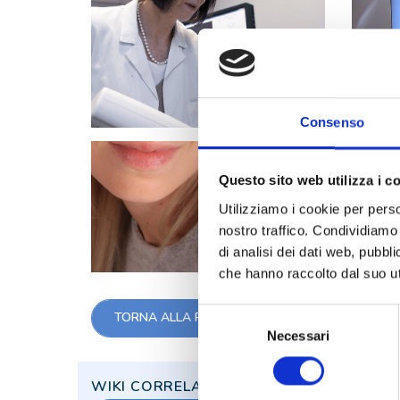
Consenso
Questo sito web utilizza i c
Utilizziamo i cookie per perso
nostro traffico. Condividiamo 
di analisi dei dati web, pubbl
che hanno raccolto dal suo uti
Selezione
TORNA ALLA PAGINA DI DERMATOLOGIA
Necessari
del
consenso
WIKI CORRELATE: