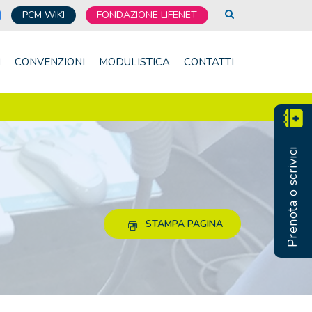
PCM WIKI
FONDAZIONE LIFENET
I
CONVENZIONI
MODULISTICA
CONTATTI
Prenota o scrivici
STAMPA PAGINA