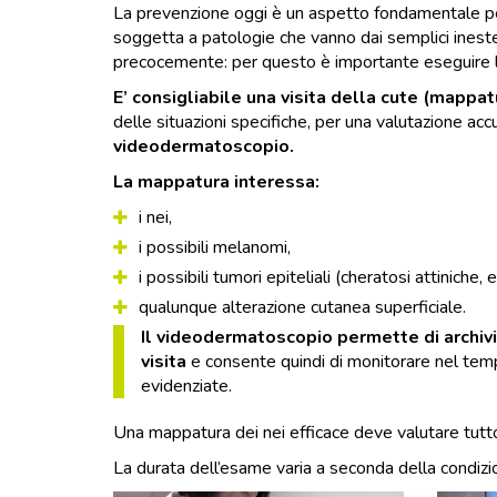
La prevenzione oggi è un aspetto fondamentale per
soggetta a patologie che vanno dai semplici ineste
precocemente: per questo è importante eseguire l
E’ consigliabile una visita della cute (mappa
delle situazioni specifiche, per una valutazione a
videodermatoscopio.
La mappatura interessa:
i nei,
i possibili melanomi,
i possibili tumori epiteliali (cheratosi attiniche, 
qualunque alterazione cutanea superficiale.
Il videodermatoscopio permette di archiv
visita
e consente quindi di monitorare nel temp
evidenziate.
Una mappatura dei nei efficace deve valutare tutto 
La durata dell’esame varia a seconda della condizio