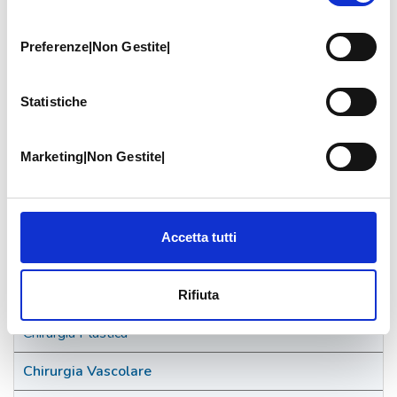
LEGGI
consenso
Preferenze|Non Gestite|
Statistiche
Categorie Wiki
Marketing|Non Gestite|
Alimentazione
Anestesia
Accetta tutti
Cardiologia
Chirurgia Della Mano
Rifiuta
Chirurgia Plastica
Chirurgia Vascolare