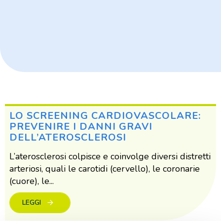
LO SCREENING CARDIOVASCOLARE:
PREVENIRE I DANNI GRAVI
DELL’ATEROSCLEROSI
L’aterosclerosi colpisce e coinvolge diversi distretti
arteriosi, quali le carotidi (cervello), le coronarie
(cuore), le...
LEGGI