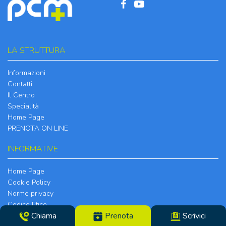
LA STRUTTURA
Informazioni
Contatti
Il Centro
Specialità
Home Page
PRENOTA ON LINE
INFORMATIVE
Home Page
Cookie Policy
Norme privacy
Codice Etico
Chiama
Prenota
Scrivici
Modello 231