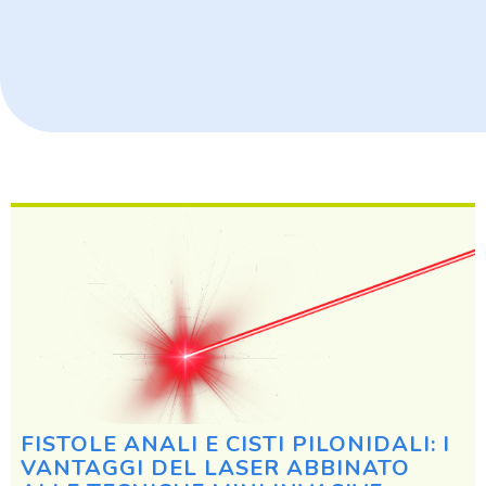
FISTOLE ANALI E CISTI PILONIDALI: I
VANTAGGI DEL LASER ABBINATO