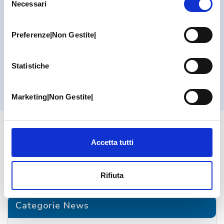
Necessari
del
VAI A TUTTE LE WIKI DI: CHIRURGIA VASCOLARE
consenso
Preferenze|Non Gestite|
PAGINE CORRELATE
CHIRURGIA VASCOLARE E ANGIOLOGIA
Statistiche
LA CHIRURGIA VASCOLARE E LE…
Marketing|Non Gestite|
Accetta tutti
TORNA ALLA PAGINA CHIRURGIA
VASCOLARE E ANGIOLOGIA
Rifiuta
Categorie News