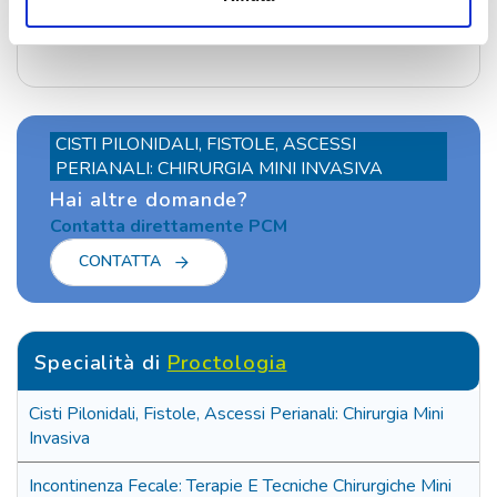
CISTI PILONIDALI, FISTOLE, ASCESSI
PERIANALI: CHIRURGIA MINI INVASIVA
Hai altre domande?
Contatta direttamente PCM
CONTATTA
Specialità di
Proctologia
Cisti Pilonidali, Fistole, Ascessi Perianali: Chirurgia Mini
Invasiva
Incontinenza Fecale: Terapie E Tecniche Chirurgiche Mini