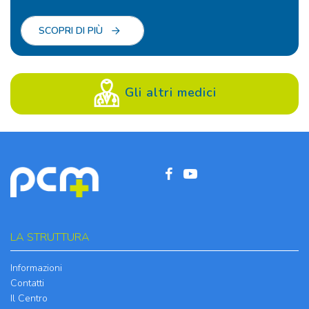
SCOPRI DI PIÙ
Gli altri medici
LA STRUTTURA
Informazioni
Contatti
Il Centro