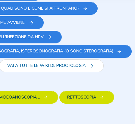
: QUALI SONO E COME SI AFFRONTANO?
OME AVVIENE.
LL'INFEZIONE DA HPV
OGRAFIA, ISTEROSONOGRAFIA (O SONOISTEROGRAFIA)
VAI A TUTTE LE WIKI DI: PROCTOLOGIA
E VIDEOANOSCOPIA…
RETTOSCOPIA