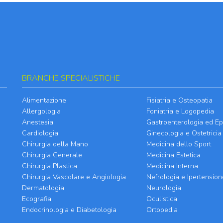
BRANCHE SPECIALISTICHE
Alimentazione
Fisiatria e Osteopatia
Allergologia
Foniatria e Logopedia
Anestesia
Gastroenterologia ed Ep
Cardiologia
Ginecologia e Ostetricia
Chirurgia della Mano
Medicina dello Sport
Chirurgia Generale
Medicina Estetica
Chirurgia Plastica
Medicina Interna
Chirurgia Vascolare e Angiologia
Nefrologia e Ipertension
Dermatologia
Neurologia
Ecografia
Oculistica
Endocrinologia e Diabetologia
Ortopedia