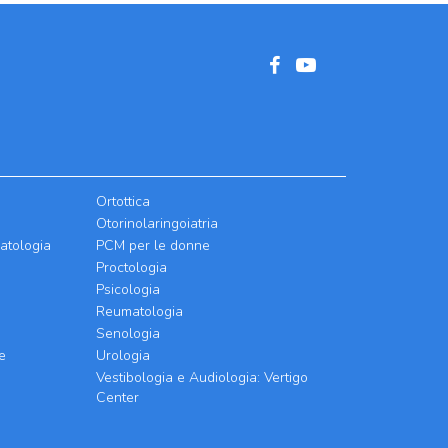
Ortottica
Otorinolaringoiatria
atologia
PCM per le donne
Proctologia
Psicologia
Reumatologia
Senologia
e
Urologia
Vestibologia e Audiologia: Vertigo
Center