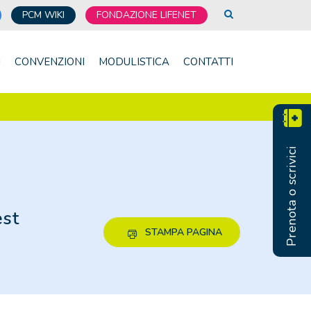
PCM WIKI
FONDAZIONE LIFENET
I
CONVENZIONI
MODULISTICA
CONTATTI
Prenota o scrivici
est
STAMPA PAGINA