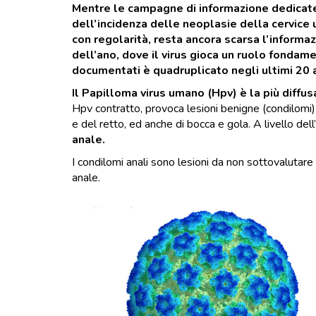
Mentre le campagne di informazione dedicate
dell’incidenza delle neoplasie della cervice u
con regolarità, resta ancora scarsa l’informaz
dell’ano, dove il virus gioca un ruolo fondame
documentati è quadruplicato negli ultimi 20 a
Il Papilloma virus umano (Hpv) è la più diffu
Hpv contratto, provoca lesioni benigne (condilomi) o
e del retto, ed anche di bocca e gola. A livello dell’
anale.
I condilomi anali sono lesioni da non sottovalutar
anale.