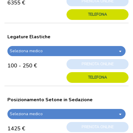
PRENOTA ONLINE
6355 €
TELEFONA
Legature Elastiche
Seleziona medico
PRENOTA ONLINE
100 - 250 €
TELEFONA
Posizionamento Setone in Sedazione
Seleziona medico
PRENOTA ONLINE
1425 €