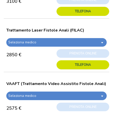
PRENOTA ONLINE
3100 €
TELEFONA
Trattamento Laser Fistole Anali (FILAC)
Seleziona medico
PRENOTA ONLINE
2850 €
TELEFONA
VAAFT (Trattamento Video Assistito Fistole Anali)
Seleziona medico
PRENOTA ONLINE
2575 €