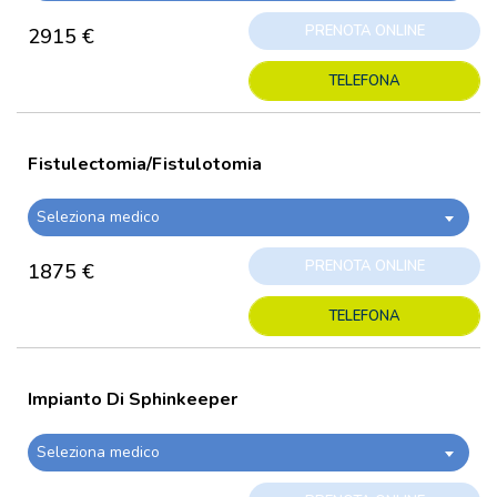
PRENOTA ONLINE
2915 €
TELEFONA
Fistulectomia/Fistulotomia
Seleziona medico
PRENOTA ONLINE
1875 €
TELEFONA
Impianto Di Sphinkeeper
Seleziona medico