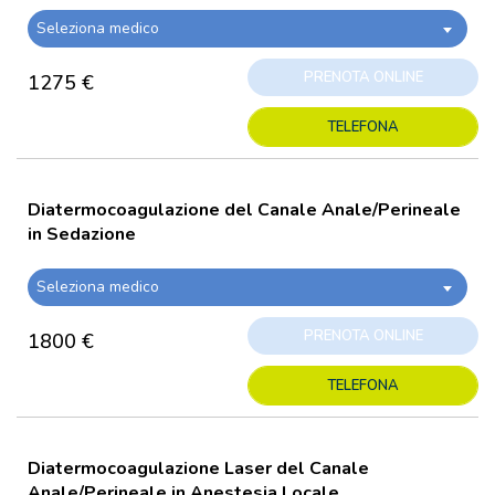
Seleziona medico
PRENOTA ONLINE
1275 €
TELEFONA
Diatermocoagulazione del Canale Anale/Perineale
in Sedazione
Seleziona medico
PRENOTA ONLINE
1800 €
TELEFONA
Diatermocoagulazione Laser del Canale
Anale/Perineale in Anestesia Locale