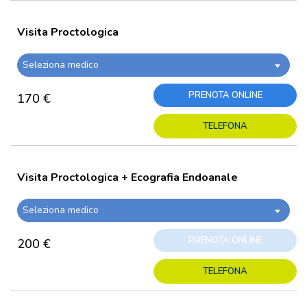
Visita Proctologica
Seleziona medico
PRENOTA ONLINE
170 €
TELEFONA
Visita Proctologica + Ecografia Endoanale
Seleziona medico
PRENOTA ONLINE
200 €
TELEFONA