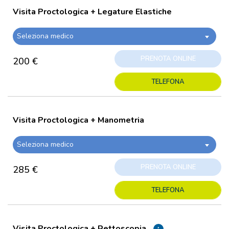
Visita Proctologica + Legature Elastiche
Seleziona medico
PRENOTA ONLINE
200 €
TELEFONA
Visita Proctologica + Manometria
Seleziona medico
PRENOTA ONLINE
285 €
TELEFONA
Visita Proctologica + Rettoscopia