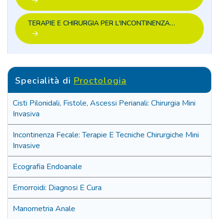
TERAPIE E CHIRURGIA PER L'INCONTINENZA…
Specialità di
Proctologia
Cisti Pilonidali, Fistole, Ascessi Perianali: Chirurgia Mini
Invasiva
Incontinenza Fecale: Terapie E Tecniche Chirurgiche Mini
Invasive
Ecografia Endoanale
Emorroidi: Diagnosi E Cura
Manometria Anale