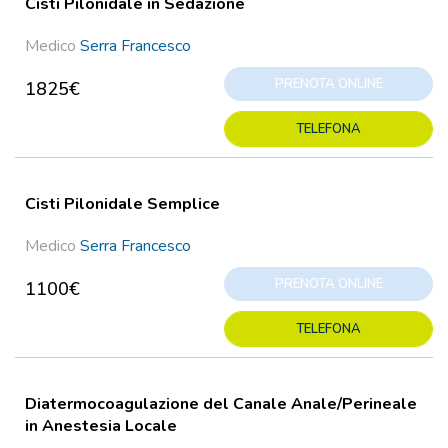
Cisti Pilonidale in Sedazione
Medico
Serra Francesco
PRENOTA ONLINE
1825€
TELEFONA
Cisti Pilonidale Semplice
Medico
Serra Francesco
PRENOTA ONLINE
1100€
TELEFONA
Diatermocoagulazione del Canale Anale/Perineale
in Anestesia Locale