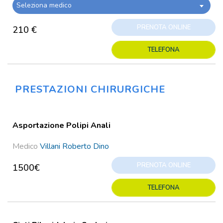
Seleziona medico
PRENOTA ONLINE
210 €
TELEFONA
PRESTAZIONI CHIRURGICHE
Asportazione Polipi Anali
Medico
Villani Roberto Dino
PRENOTA ONLINE
1500€
TELEFONA