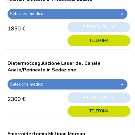
Seleziona medico
PRENOTA ONLINE
1850 €
TELEFONA
Diatermocoagulazione Laser del Canale
Anale/Perineale in Sedazione
Seleziona medico
PRENOTA ONLINE
2300 €
TELEFONA
Emorroidectomia Milligan Morgan