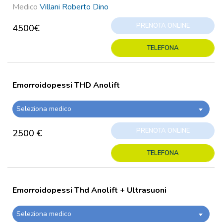
Medico
Villani Roberto Dino
PRENOTA ONLINE
4500€
TELEFONA
Emorroidopessi THD Anolift
Seleziona medico
PRENOTA ONLINE
2500 €
TELEFONA
Emorroidopessi Thd Anolift + Ultrasuoni
Seleziona medico