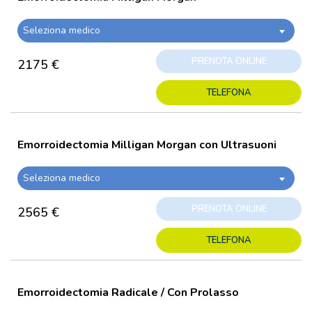
Seleziona medico
PRENOTA ONLINE
2175 €
TELEFONA
Emorroidectomia Milligan Morgan con Ultrasuoni
Seleziona medico
PRENOTA ONLINE
2565 €
TELEFONA
Emorroidectomia Radicale / Con Prolasso