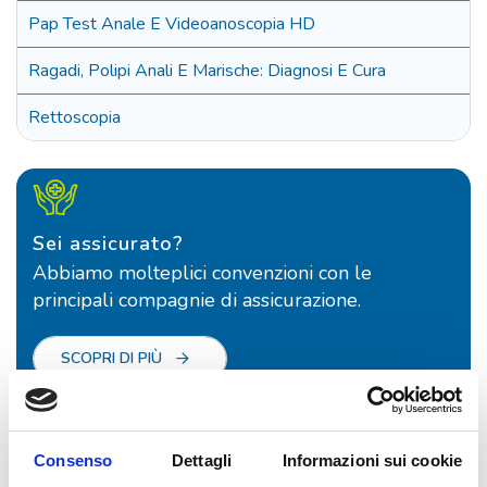
Pap Test Anale E Videoanoscopia HD
Ragadi, Polipi Anali E Marische: Diagnosi E Cura
Rettoscopia
Sei assicurato?
Abbiamo molteplici convenzioni con le
principali compagnie di assicurazione.
SCOPRI DI PIÙ
Gli altri medici
Consenso
Dettagli
Informazioni sui cookie