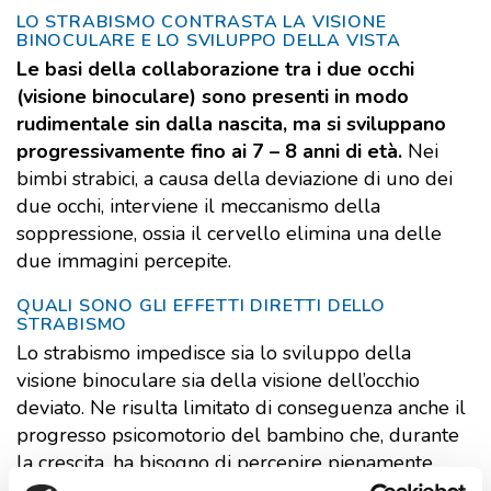
LO STRABISMO CONTRASTA LA VISIONE
BINOCULARE E LO SVILUPPO DELLA VISTA
Le basi della collaborazione tra i due occhi
(visione binoculare) sono presenti in modo
rudimentale sin dalla nascita, ma si sviluppano
progressivamente fino ai 7 – 8 anni di età.
Nei
bimbi strabici, a causa della deviazione di uno dei
due occhi, interviene il meccanismo della
soppressione, ossia il cervello elimina una delle
due immagini percepite.
QUALI SONO GLI EFFETTI DIRETTI DELLO
STRABISMO
Lo strabismo impedisce sia lo sviluppo della
visione binoculare sia della visione dell’occhio
deviato. Ne risulta limitato di conseguenza anche il
progresso psicomotorio del bambino che, durante
la crescita, ha bisogno di percepire pienamente
l’ambiente che lo circonda e di interagire con esso.