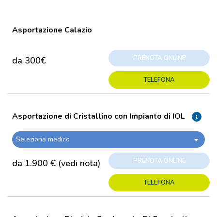
Asportazione Calazio
PRENOTA ONLINE
da 300€
TELEFONA
Asportazione di Cristallino con Impianto di IOL
Seleziona medico
PRENOTA ONLINE
da 1.900 € (vedi nota)
TELEFONA