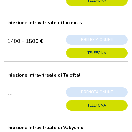
TELEFONA
Iniezione intravitreale di Lucentis
PRENOTA ONLINE
1400 - 1500 €
TELEFONA
Iniezione Intravitreale di Taioftal
PRENOTA ONLINE
--
TELEFONA
Iniezione Intravitreale di Vabysmo