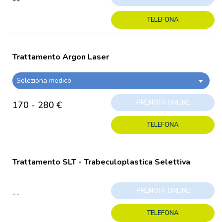
--
TELEFONA
Trattamento Argon Laser
Seleziona medico
PRENOTA ONLINE
170 - 280 €
TELEFONA
Trattamento SLT - Trabeculoplastica Selettiva
PRENOTA ONLINE
--
TELEFONA