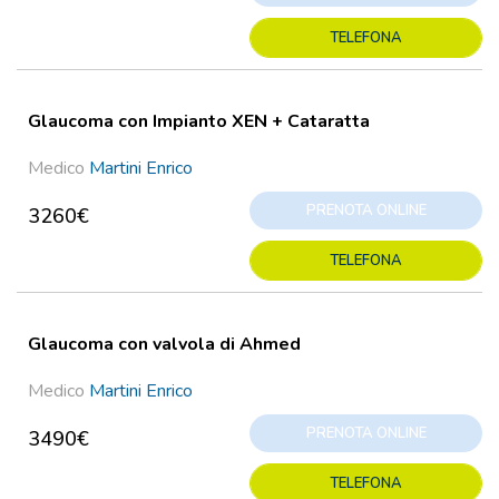
TELEFONA
Glaucoma con Impianto XEN + Cataratta
Medico
Martini Enrico
PRENOTA ONLINE
3260€
TELEFONA
Glaucoma con valvola di Ahmed
Medico
Martini Enrico
PRENOTA ONLINE
3490€
TELEFONA