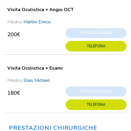
Visita Oculistica + Angio OCT
Medico
Martini Enrico
PRENOTA ONLINE
200€
TELEFONA
Visita Oculistica + Esami
Medico
Elias Michael
PRENOTA ONLINE
180€
TELEFONA
PRESTAZIONI CHIRURGICHE