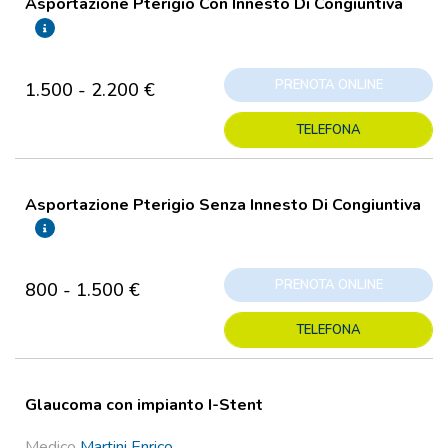
Asportazione Pterigio Con Innesto Di Congiuntiva
PRENOTA ONLINE
1.500 - 2.200 €
TELEFONA
Asportazione Pterigio Senza Innesto Di Congiuntiva
PRENOTA ONLINE
800 - 1.500 €
TELEFONA
Glaucoma con impianto I-Stent
Medico
Martini Enrico