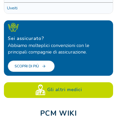
Uveiti
Sei assicurato?
Abbiamo molteplici convenzioni con le
principali compagnie di assicurazione.
SCOPRI DI PIÙ
Gli altri medici
PCM WIKI