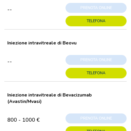
PRENOTA ONLINE
--
TELEFONA
Iniezione intravitreale di Beovu
PRENOTA ONLINE
--
TELEFONA
Iniezione intravitreale di Bevacizumab
(Avastin/Mvasi)
PRENOTA ONLINE
800 - 1000 €