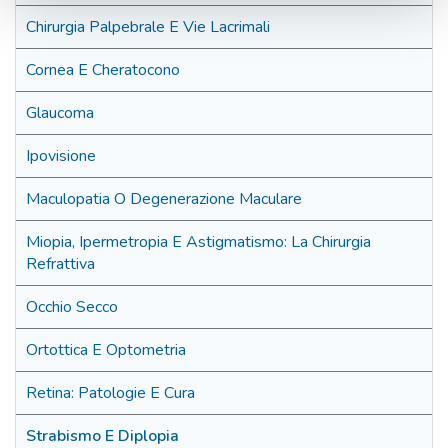
Chirurgia Palpebrale E Vie Lacrimali
Cornea E Cheratocono
Glaucoma
Ipovisione
Maculopatia O Degenerazione Maculare
Miopia, Ipermetropia E Astigmatismo: La Chirurgia
Refrattiva
Occhio Secco
Ortottica E Optometria
Retina: Patologie E Cura
Strabismo E Diplopia