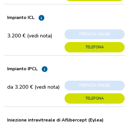
Impianto ICL
PRENOTA ONLINE
3.200 € (vedi nota)
TELEFONA
Impianto IPCL
PRENOTA ONLINE
da 3.200 € (vedi nota)
TELEFONA
Iniezione intravitreale di Aflibercept (Eylea)