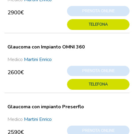
PRENOTA ONLINE
2900€
TELEFONA
Glaucoma con Impianto OMNI 360
Medico
Martini Enrico
PRENOTA ONLINE
2600€
TELEFONA
Glaucoma con impianto Preserflo
Medico
Martini Enrico
PRENOTA ONLINE
2590€