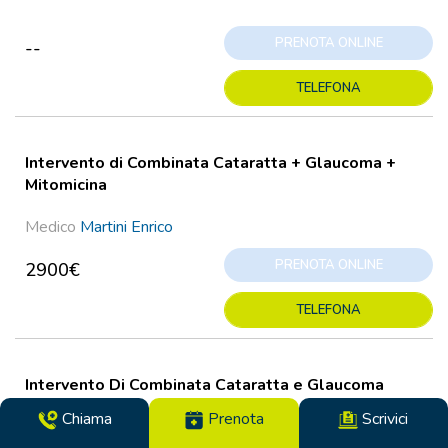
PRENOTA ONLINE
--
TELEFONA
Intervento di Combinata Cataratta + Glaucoma +
Mitomicina
Medico
Martini Enrico
PRENOTA ONLINE
2900€
TELEFONA
Intervento Di Combinata Cataratta e Glaucoma
Chiama
Prenota
Scrivici
Medico
Martini Enrico