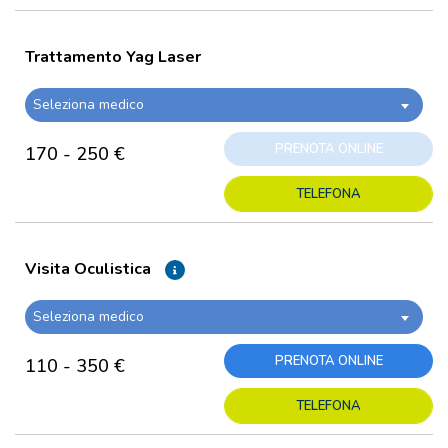
Trattamento Yag Laser
Seleziona medico
PRENOTA ONLINE
170 - 250 €
TELEFONA
Visita Oculistica
Seleziona medico
PRENOTA ONLINE
110 - 350 €
TELEFONA